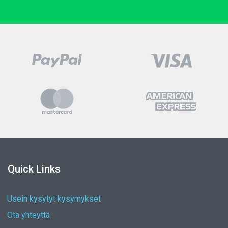
Quick Links
Usein kysytyt kysymykset
Ota yhteyttä