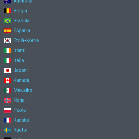
Australia
Belgia
Brasilia
Espanja
Etelä-Korea
Irlanti
Italia
Japani
Kanada
Meksiko
Norja
Puola
Ranska
Ruotsi