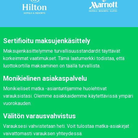
Sertifioitu maksujenkäsittely
Maksujenkäsittelymme turvallisuusstandardit täyttävät
korkeimmat vaatimukset. Tämä laatumerkki todistaa, että
luottokortilla maksaminen on täällä turvallista.
Monikielinen asiakaspalvelu
Monikieliset matka -asiantuntijamme huolehtivat
varauksistasi. Olemme asiakkaidemme käytettävissä ympäri
vuorokauden.
Välitön varausvahvistus
Varauksesi vahvistetaan heti. Voit tulostaa matka-asiakirjat
vaivattomasti varauksen yhteydessä.