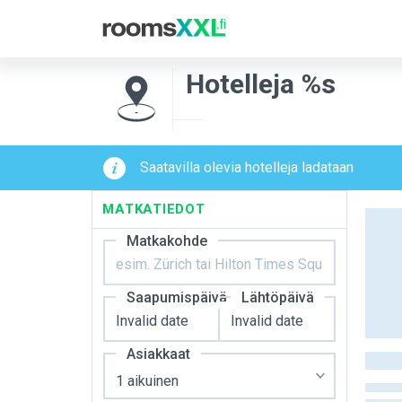
Hotelleja %s
Saatavilla olevia hotelleja ladataan
MATKATIEDOT
Matkakohde
Saapumispäivä
Lähtöpäivä
Asiakkaat