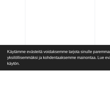
Käytämme evästeitä voidaksemme tarjota sinulle paremma
yksilöllisemmäksi ja kohdentaaksemme mainontaa. Lue ev
käytön.