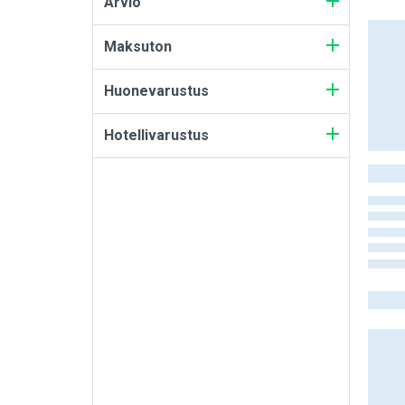
Arvio
Maksuton
Huonevarustus
Hotellivarustus