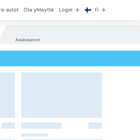
ra-autot
Ota yhteyttä
Login
fi
Asiakasarviot