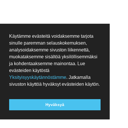
Käytämme evästeitä voidaksemme tarjota
sinulle paremman selauskokemuksen,
analysoidaksemme sivuston liikennettä,
muokataksemme sisältöä yksilöllisemmäksi
ja kohdentaaksemme mainontaa. Lue
evästeiden käytöstä
Yksityisyyskäytännöstämme
. Jatkamalla
sivuston käyttöä hyväksyt evästeiden käytön.
Hyväksyä