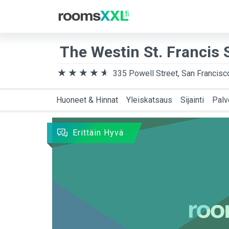
Matkakohde
Saap
The Westin St. Francis
335 Powell Street, San Francisc
Huoneet & Hinnat
Yleiskatsaus
Sijainti
Palv
Erittäin Hyvä