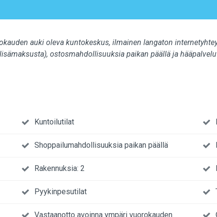
rokauden auki oleva kuntokeskus, ilmainen langaton internetyhtey
isämaksusta), ostosmahdollisuuksia paikan päällä ja hääpalvelu
Kuntoilutilat
Shoppailumahdollisuuksia paikan päällä
Rakennuksia: 2
Pyykinpesutilat
Vastaanotto avoinna ympäri vuorokauden