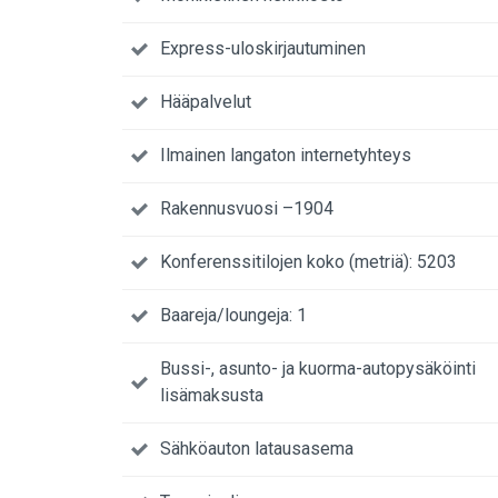
Express-uloskirjautuminen
Hääpalvelut
Ilmainen langaton internetyhteys
Rakennusvuosi –1904
Konferenssitilojen koko (metriä): 5203
Baareja/loungeja: 1
Bussi-, asunto- ja kuorma-autopysäköinti
lisämaksusta
Sähköauton latausasema