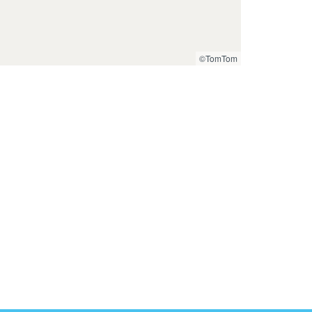
©TomTom