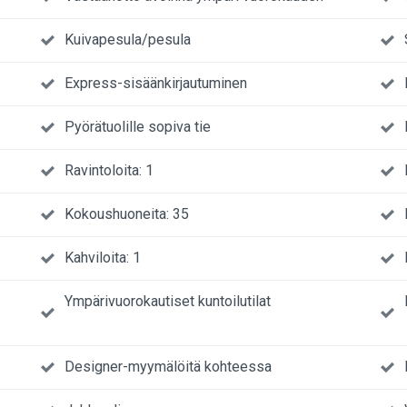
Kuivapesula/pesula
Express-sisäänkirjautuminen
Pyörätuolille sopiva tie
Ravintoloita: 1
Kokoushuoneita: 35
Kahviloita: 1
Ympärivuorokautiset kuntoilutilat
Designer-myymälöitä kohteessa