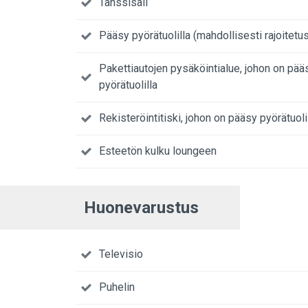
Tanssisali
Pääsy pyörätuolilla (mahdollisesti rajoitetus
Pakettiautojen pysäköintialue, johon on pää
pyörätuolilla
Rekisteröintitiski, johon on pääsy pyörätuoli
Esteetön kulku loungeen
Huonevarustus
Televisio
Puhelin