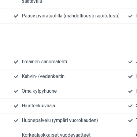
saatavilla
Pääsy pyörätuolilla (mahdollisesti rajoitetusti)
Ilmainen sanomalehti
Kahvin-/vedenkeitin
Oma kylpyhuone
Hiustenkuivaaja
Huonepalvelu (ympäri vuorokauden)
Korkealuokkaiset vuodevaatteet