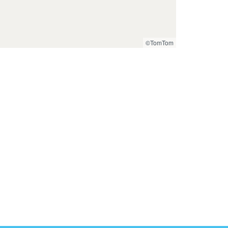
©TomTom