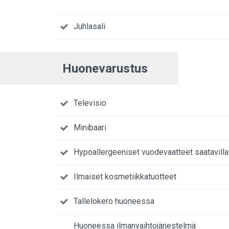
Juhlasali
Huonevarustus
Televisio
Minibaari
Hypoallergeeniset vuodevaatteet saatavilla
Ilmaiset kosmetiikkatuotteet
Tallelokero huoneessa
Huoneessa ilmanvaihtojärjestelmä