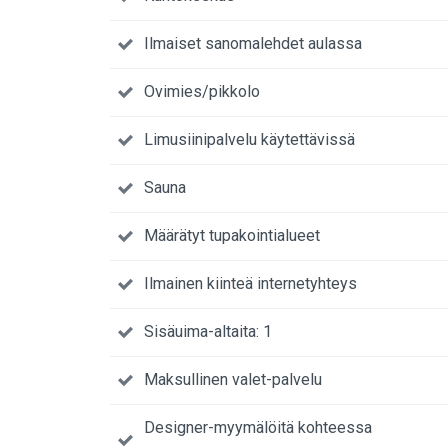
Ilmaiset sanomalehdet aulassa
Ovimies/pikkolo
Limusiinipalvelu käytettävissä
Sauna
Määrätyt tupakointialueet
Ilmainen kiinteä internetyhteys
Sisäuima-altaita: 1
Maksullinen valet-palvelu
Designer-myymälöitä kohteessa