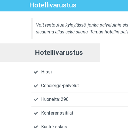
Hotellivarustus
Voit rentoutua kylpylässä, jonka palveluihin s
sisäuima-allas sekä sauna. Tämän hotellin palve
Hotellivarustus
Hissi
Concierge-palvelut
Huoneita: 290
Konferenssitilat
Kuntokeskus