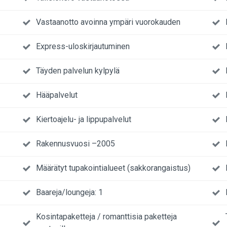
Vastaanotto avoinna ympäri vuorokauden
Express-uloskirjautuminen
Täyden palvelun kylpylä
Hääpalvelut
Kiertoajelu- ja lippupalvelut
Rakennusvuosi –2005
Määrätyt tupakointialueet (sakkorangaistus)
Baareja/loungeja: 1
Kosintapaketteja / romanttisia paketteja