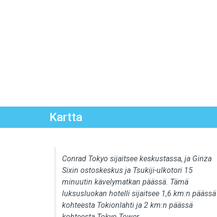
Kartta
Conrad Tokyo sijaitsee keskustassa, ja Ginza
Sixin ostoskeskus ja Tsukiji-ulkotori 15
minuutin kävelymatkan päässä. Tämä
luksusluokan hotelli sijaitsee 1,6 km:n päässä
kohteesta Tokionlahti ja 2 km:n päässä
kohteesta Tokyo Tower.