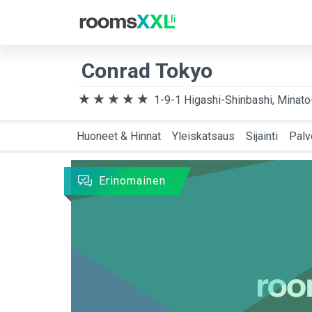
Matkakohde
Saap
Conrad Tokyo
1-9-1 Higashi-Shinbashi, Minato
Huoneet & Hinnat
Yleiskatsaus
Sijainti
Palv
Erinomainen