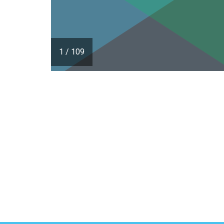
1
/
109