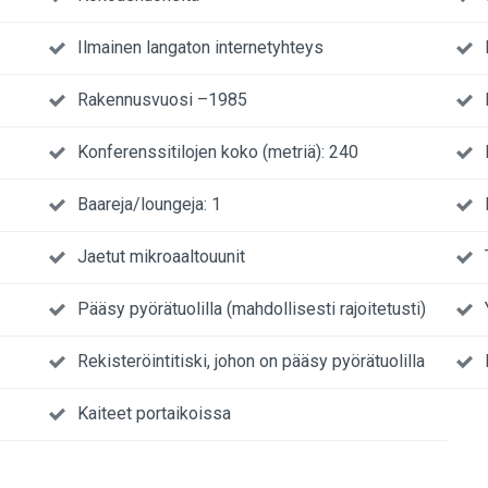
Ilmainen langaton internetyhteys
Rakennusvuosi –1985
Konferenssitilojen koko (metriä): 240
Baareja/loungeja: 1
Jaetut mikroaaltouunit
Pääsy pyörätuolilla (mahdollisesti rajoitetusti)
Rekisteröintitiski, johon on pääsy pyörätuolilla
Kaiteet portaikoissa