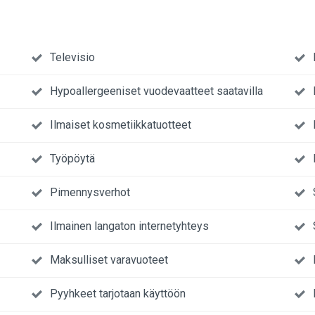
Televisio
Hypoallergeeniset vuodevaatteet saatavilla
Ilmaiset kosmetiikkatuotteet
Työpöytä
Pimennysverhot
Ilmainen langaton internetyhteys
Maksulliset varavuoteet
Pyyhkeet tarjotaan käyttöön