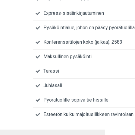
Express-sisäänkirjautuminen
Pysäköintialue, johon on pääsy pyörätuolilla
Konferenssitilojen koko (jalkaa): 2583
Maksullinen pysäköinti
Terassi
Juhlasali
Pyörätuolille sopiva tie hissille
Esteetön kulku majoitusliikkeen ravintolaan