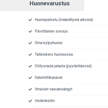
Huonevarustus
Huonepalvelu (määrättyinä aikoina)
Päivittäinen siivous
Oma kylpyhuone
Tallelokero huoneessa
Silitysrauta jalauta (pyydettäessä)
Satelliittikanavat
Ilmaiset vauvansängyt
Vedenkeitin