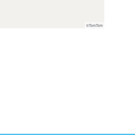
©TomTom