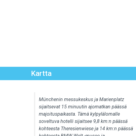
Kartta
Münchenin messukeskus ja Marienplatz
sijaitsevat 15 minuutin ajomatkan päässä
majoituspaikasta. Tämä kylpylälomalle
soveltuva hotelli sijaitsee 9,8 km:n päässä
kohteesta Theresienwiese ja 14 km:n päässä
kohteesta BMW Welt -museo ja